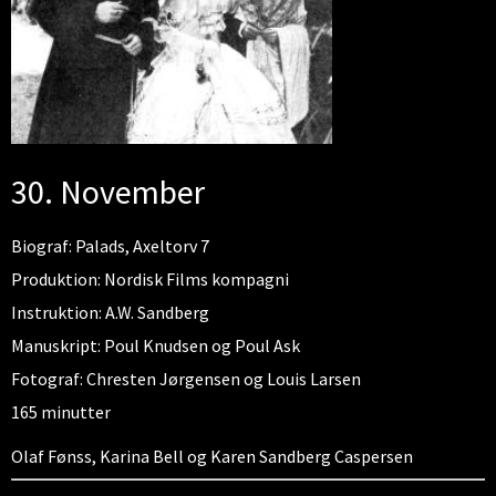
30. November
Biograf: Palads, Axeltorv 7
Produktion: Nordisk Films kompagni
Instruktion: A.W. Sandberg
Manuskript: Poul Knudsen og Poul Ask
Fotograf: Chresten Jørgensen og Louis Larsen
165 minutter
Olaf Fønss, Karina Bell og Karen Sandberg Caspersen