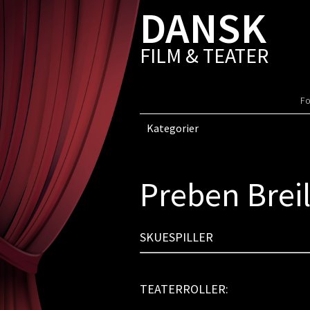
DANSK
FILM & TEATER
Fo
Kategorier
Preben Brei
SKUESPILLER
TEATERROLLER: