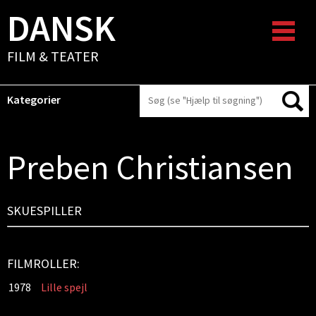
DANSK
FILM & TEATER
Kategorier
Preben Christiansen
SKUESPILLER
FILMROLLER:
1978
Lille spejl