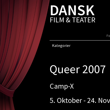
DANSK
FILM & TEATER
Fo
Kategorier
Queer 2007
Camp-X
5. Oktober - 24. N