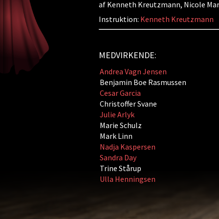
af Kenneth Kreutzmann, Nicole Maria
Instruktion:
Kenneth Kreutzmann
MEDVIRKENDE:
Andrea Vagn Jensen
Benjamin Boe Rasmussen
Cesar Garcia
Christoffer Svane
Julie Arlyk
Marie Schulz
Mark Linn
Nadja Kaspersen
Sandra Day
Trine Stårup
Ulla Henningsen