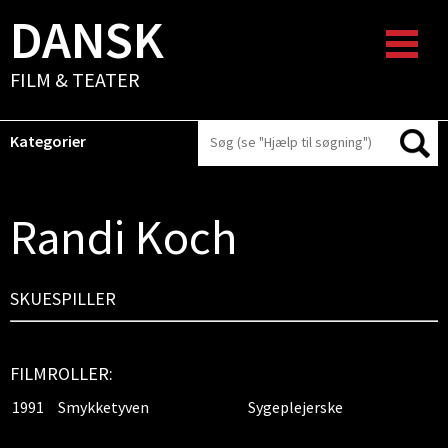
DANSK
FILM & TEATER
Kategorier
Randi Koch
SKUESPILLER
FILMROLLER:
1991
Smykketyven
Sygeplejerske