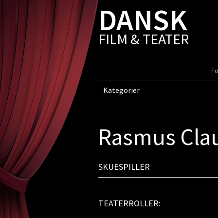
DANSK
FILM & TEATER
Fo
Kategorier
Rasmus Cla
SKUESPILLER
TEATERROLLER: