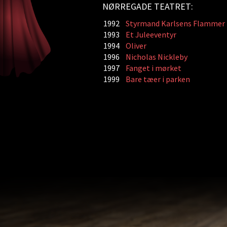
NØRREGADE TEATRET:
1992
Styrmand Karlsens Flammer
1993
Et Juleeventyr
1994
Oliver
1996
Nicholas Nickleby
1997
Fanget i mørket
1999
Bare tæer i parken