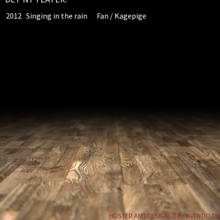
2012
Singing in the rain
Fan / Kagepige
HOSTED AND DESIGNED BY AVENTIO.DK