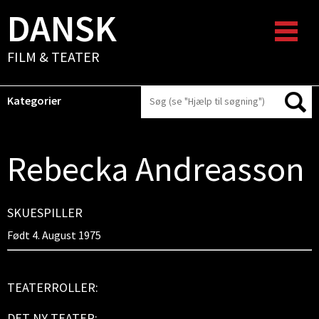
DANSK
FILM & TEATER
Kategorier
Rebecka Andreasson
SKUESPILLER
Født 4. August 1975
TEATERROLLER:
DET NY TEATER: