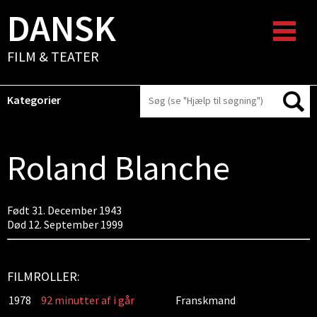
DANSK
FILM & TEATER
Kategorier
Roland Blanche
Født 31. December 1943
Død 12. September 1999
FILMROLLER:
1978
92 minutter af i går
Franskmand