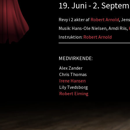
19. Juni - 2. Septe
Revy i 2 akter af
Robert Arnold
, Jen
Musik: Hans-Ole Nielsen, Amdi Riis,
Instruktion:
Robert Arnold
MEDVIRKENDE:
Alex Zander
Chris Thomas
Irene Hansen
Lily Tvedsborg
Robert Eiming