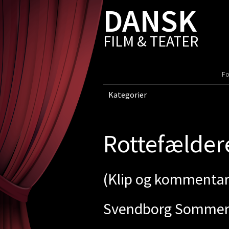
DANSK
FILM & TEATER
Fo
Kategorier
Rottefælder
(Klip og kommentar
Svendborg Sommer