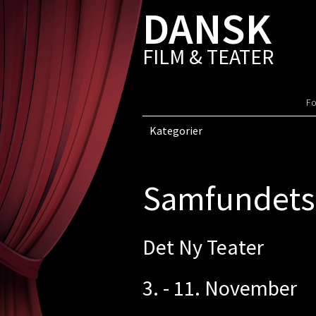
DANSK
FILM & TEATER
Fo
Kategorier
Samfundets 
Det Ny Teater
3. - 11. November