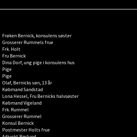
Frøken Bernick, konsulens søster
Grosserer Rummels frue
Frk. Holt
Fru Bernick
Dina Dorf, ung pige i konsulens hus
Pige
Pige
Olaf, Bernicks søn, 13 år
Købmand Sandstad
Lona Hessel, Fru Bernicks halvsøster
Købmand Vigeland
Frk. Rummel
Grosserer Rummel
Konsul Bernick
Postmester Holts frue
Adjunkt Rørlund