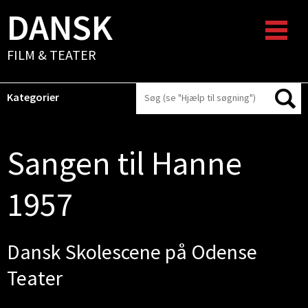
DANSK
FILM & TEATER
Kategorier
Sangen til Hanne
1957
Dansk Skolescene på Odense
Teater