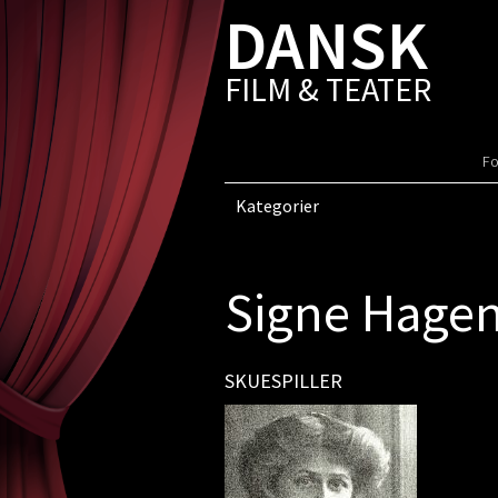
DANSK
FILM & TEATER
Fo
Kategorier
Signe Hage
SKUESPILLER