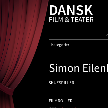
DANSK
FILM & TEATER
Fo
Kategorier
Simon Eilen
SKUESPILLER
FILMROLLER: