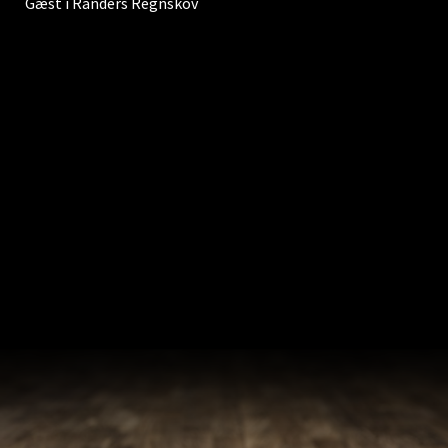
Gæst i Randers Regnskov