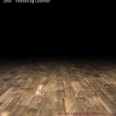
1959
Poeten og Lillemor
HOSTED AND DESIGNED BY AVENTIO.DK