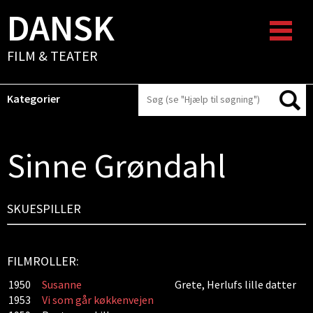
DANSK
FILM & TEATER
Kategorier
Sinne Grøndahl
SKUESPILLER
FILMROLLER:
1950
Susanne
Grete, Herlufs lille datter
1953
Vi som går køkkenvejen