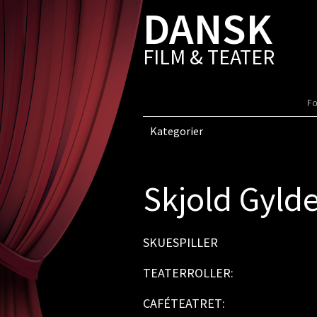
DANSK
FILM & TEATER
Fo
Kategorier
Skjold Gyld
SKUESPILLER
TEATERROLLER:
CAFÉTEATRET: