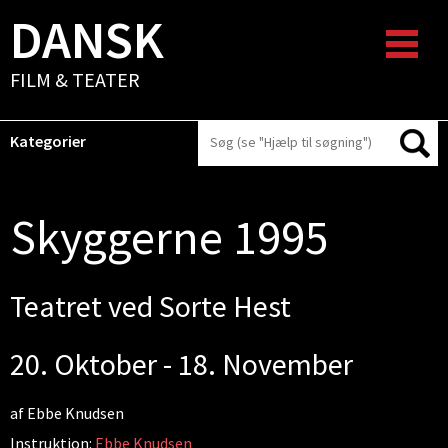
DANSK
FILM & TEATER
Kategorier
Skyggerne 1995
Teatret ved Sorte Hest
20. Oktober - 18. November
af Ebbe Knudsen
Instruktion:
Ebbe Knudsen