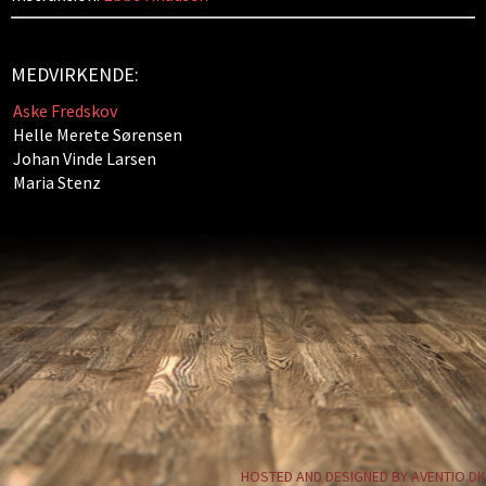
MEDVIRKENDE:
Aske Fredskov
Helle Merete Sørensen
Johan Vinde Larsen
Maria Stenz
HOSTED AND DESIGNED BY AVENTIO.DK