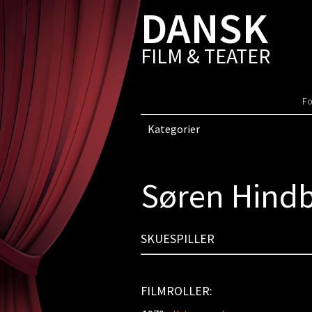
DANSK
FILM & TEATER
Fo
Kategorier
Søren Hind
SKUESPILLER
FILMROLLER: