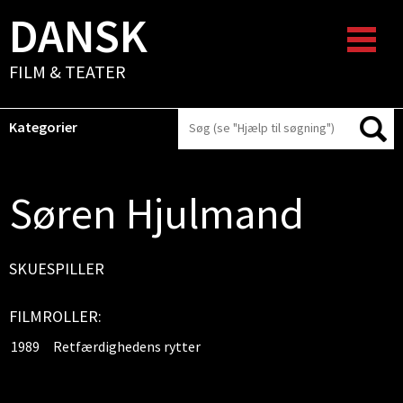
DANSK
FILM & TEATER
Kategorier
Søren Hjulmand
SKUESPILLER
FILMROLLER:
1989
Retfærdighedens rytter