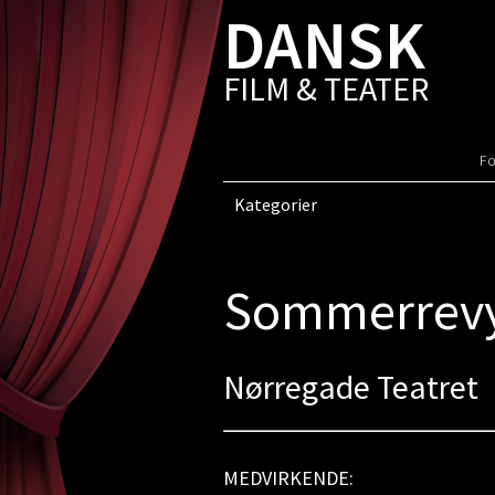
DANSK
FILM & TEATER
Fo
Kategorier
Sommerrevy
Nørregade Teatret
MEDVIRKENDE: