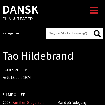
DANSK
FILM & TEATER
Kategorier
Tao Hildebrand
SKUESPILLER
Født 13. Juni 1974
FILMROLLER:
2007
Familien Gregersen
Mand på fødegang