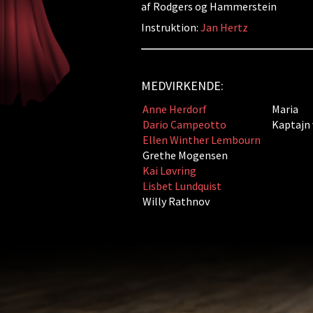
af Rodgers og Hammerstein
Instruktion:
Jan Hertz
MEDVIRKENDE:
Anne Herdorf
Maria
Dario Campeotto
Kaptajn
Ellen Winther Lembourn
Grethe Mogensen
Kai Løvring
Lisbet Lundquist
Willy Rathnov