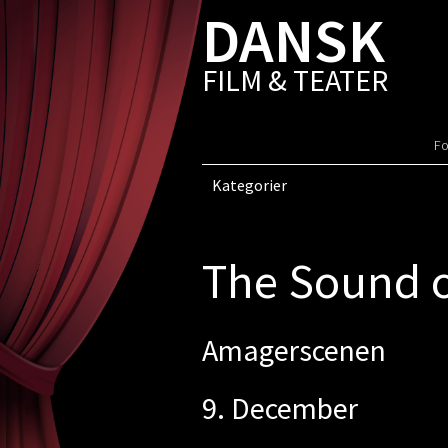
DANSK
FILM & TEATER
Fo
Kategorier
The Sound o
Amagerscenen
9. December