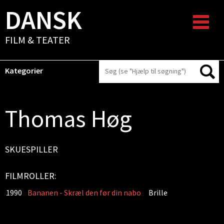
DANSK
FILM & TEATER
Kategorier
Thomas Høg
SKUESPILLER
FILMROLLER:
1990
Bananen - Skræl den før din nabo
Brille