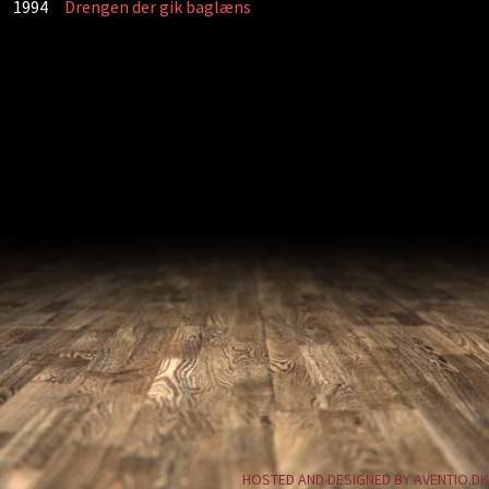
1994
Drengen der gik baglæns
HOSTED AND DESIGNED BY AVENTIO.DK