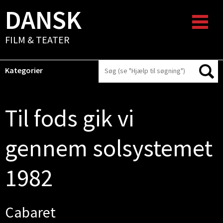
DANSK
FILM & TEATER
Kategorier
Til fods gik vi
gennem solsystemet
1982
Cabaret