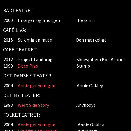
BÅDTEATRET:
2000
Imorgen og Imorgen
Heks m.fl
CAFÉ LIVA:
2015
Stik mig en muse
Den mærkelige
CAFÉ TEATRET:
2012
Projekt Landbrug
Skuespiller i Kor-Atoriet
1999
Disco Pigs
Stump
DET DANSKE TEATER:
2004
Annie get your gun
Annie Oakley
DET NY TEATER:
1998
West Side Story
Anybodys
FOLKETEATRET:
2004
Annie get your gun
Annie Oakley