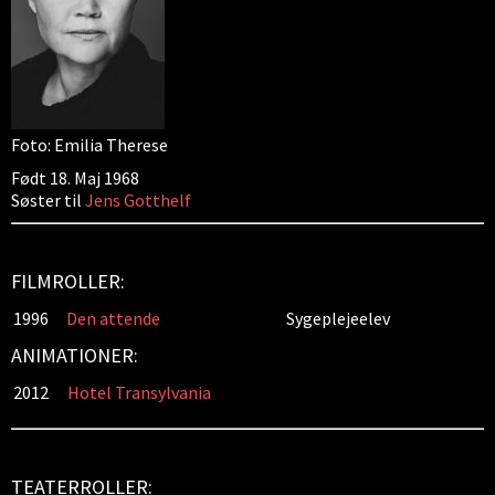
Foto: Emilia Therese
Født 18. Maj 1968
Søster til
Jens Gotthelf
FILMROLLER:
1996
Den attende
Sygeplejeelev
ANIMATIONER:
2012
Hotel Transylvania
TEATERROLLER: