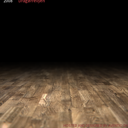
2008
Dragørrevyen
HOSTED AND DESIGNED BY AVENTIO.DK