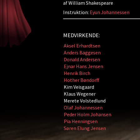
af William Shakespeare
Instruktion:
Eyun Johannessen
MEDVIRKENDE:
Aksel Erhardtsen
Anders Baggesen
Donald Andersen
Ejnar Hans Jensen
Henrik Birch
Hother Bøndorff
Kim Veisgaard
Klaus Wegener
Merete Volstedlund
Olaf Johannessen
Peder Holm Johansen
Pia Henningsen
Søren Elung Jensen