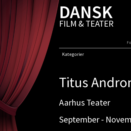
DANSK
FILM & TEATER
Fo
Kategorier
Titus Andro
Aarhus Teater
September - Nove