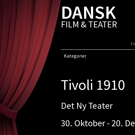
DANSK
FILM & TEATER
Fo
Kategorier
Tivoli 1910
Det Ny Teater
30. Oktober - 20. 