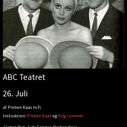
ABC Teatret
26. Juli
af Preben Kaas m.fl.
Instruktion:
Preben Kaas
og
Stig Lommer