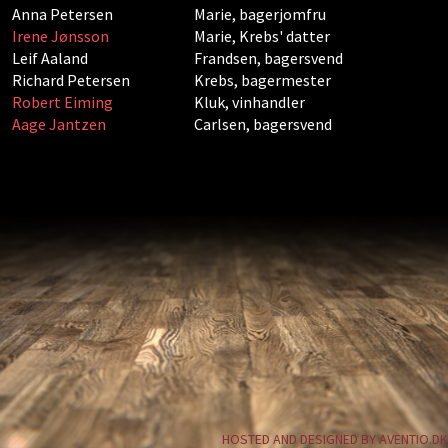
Anna Petersen
Marie, bagerjomfru
Irene Jønsson
Marie, Krebs' datter
Leif Aaland
Frandsen, bagersvend
Richard Petersen
Krebs, bagermester
Robert Eiming
Kluk, vinhandler
Aage Jantzen
Carlsen, bagersvend
HOSTED AND DESIGNED BY AVENTIO.DK