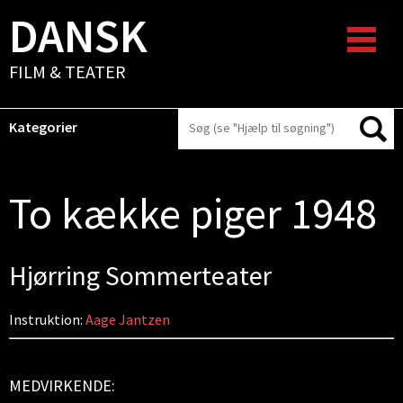
DANSK
FILM & TEATER
Kategorier
To kække piger 1948
Hjørring Sommerteater
Instruktion:
Aage Jantzen
MEDVIRKENDE: