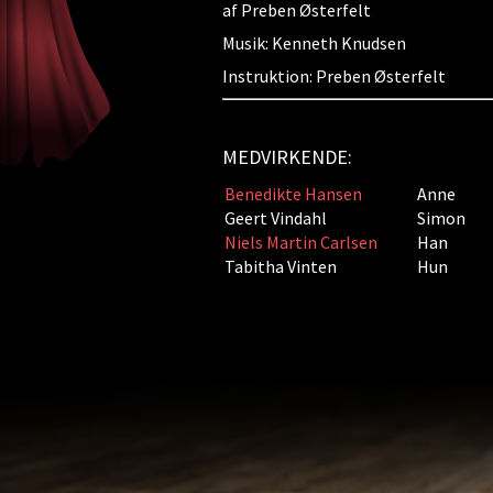
af Preben Østerfelt
Musik: Kenneth Knudsen
Instruktion: Preben Østerfelt
MEDVIRKENDE:
Benedikte Hansen
Anne
Geert Vindahl
Simon
Niels Martin Carlsen
Han
Tabitha Vinten
Hun