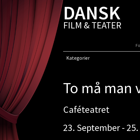
DANSK
FILM & TEATER
Fo
Kategorier
To må man 
Caféteatret
23. September - 25.