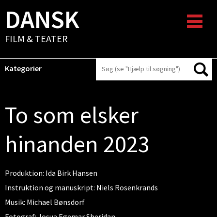
DANSK
FILM & TEATER
Kategorier
To som elsker
hinanden 2023
Produktion: Ida Birk Hansen
Instruktion og manuskript: Niels Rosenkrands
Musik: Michael Bønsdorf
Fotograf: Josua Egemar Sheridan