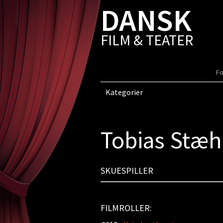
DANSK
FILM & TEATER
Fo
Kategorier
Tobias Stæh
SKUESPILLER
FILMROLLER: