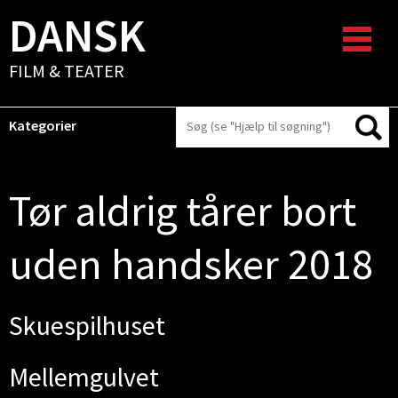
DANSK
FILM & TEATER
Kategorier
Tør aldrig tårer bort
uden handsker 2018
Skuespilhuset
Mellemgulvet