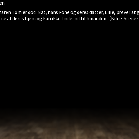
sen
 faren Tom er død. Nat, hans kone og deres datter, Lille, prøver at
rne af deres hjem og kan ikke finde ind til hinanden. (Kilde: Scene