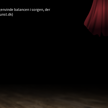
 genvinde balancen i sorgen, der
kunst.dk)