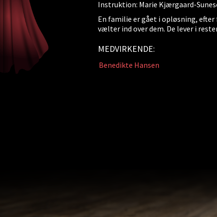
Instruktion: Marie Kjærgaard-Sune
En familie er gået i opløsning, efter
vælter ind over dem. De lever i reste
MEDVIRKENDE:
Benedikte Hansen