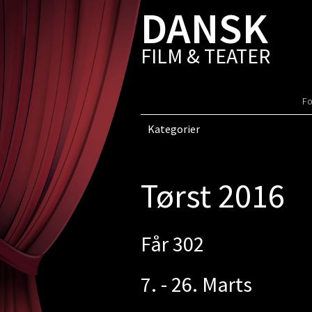
DANSK
FILM & TEATER
Fo
Kategorier
Tørst 2016
Får 302
7. - 26. Marts