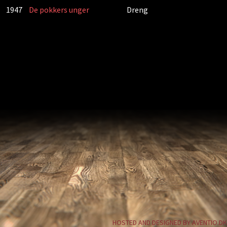
1947
De pokkers unger
Dreng
HOSTED AND DESIGNED BY AVENTIO.DK