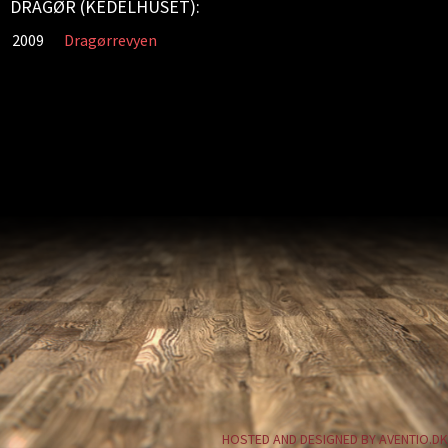
DRAGØR (KEDELHUSET):
2009
Dragørrevyen
HOSTED AND DESIGNED BY AVENTIO.DK