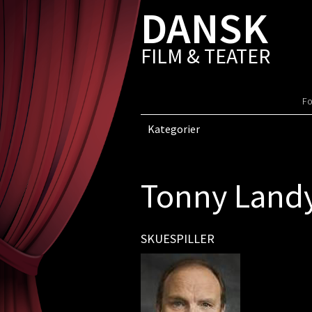
DANSK
FILM & TEATER
Fo
Kategorier
Tonny Land
SKUESPILLER