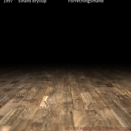
1997
Sinans bryllup
Forretningsmand
HOSTED AND DESIGNED BY AVENTIO.DK