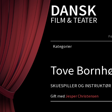
DANSK
FILM & TEATER
Fo
Kategorier
Tove Bornhø
SKUESPILLER OG INSTRUKTØR
Gift med
Jesper Christensen