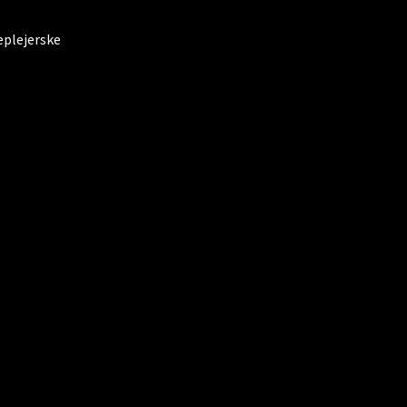
plejerske