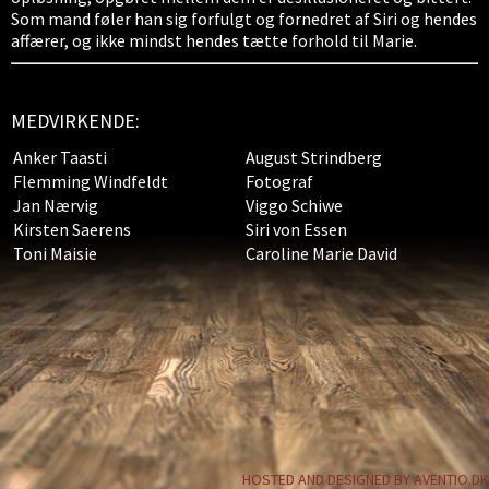
Som mand føler han sig forfulgt og fornedret af Siri og hendes
affærer, og ikke mindst hendes tætte forhold til Marie.
MEDVIRKENDE:
Anker Taasti
August Strindberg
Flemming Windfeldt
Fotograf
Jan Nærvig
Viggo Schiwe
Kirsten Saerens
Siri von Essen
Toni Maisie
Caroline Marie David
HOSTED AND DESIGNED BY AVENTIO.DK