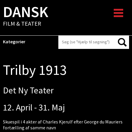
DANSK
FILM & TEATER
Kategorier
Trilby 1913
Det Ny Teater
12. April - 31. Maj
Skuespil i 4 akter af Charles Kjerulf efter George du Mauriers
fortælling af samme navn