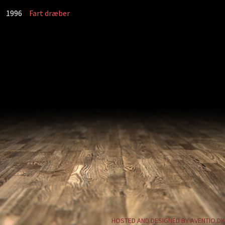
1996
Fart dræber
HOSTED AND DESIGNED BY AVENTIO.DK