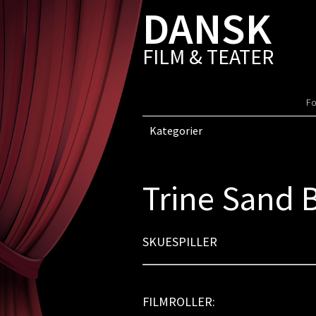
DANSK
FILM & TEATER
Fo
Kategorier
Trine Sand 
SKUESPILLER
FILMROLLER: