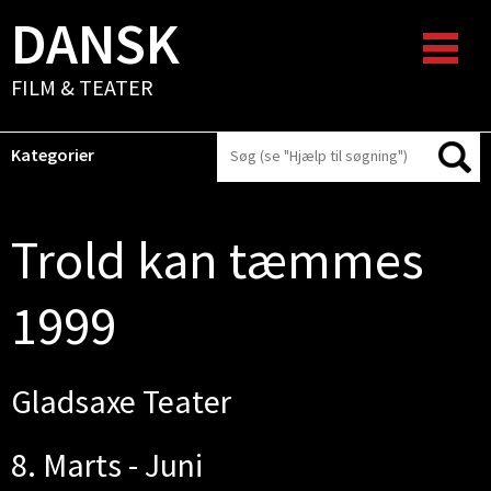
DANSK
FILM & TEATER
Kategorier
Trold kan tæmmes
1999
Gladsaxe Teater
8. Marts - Juni