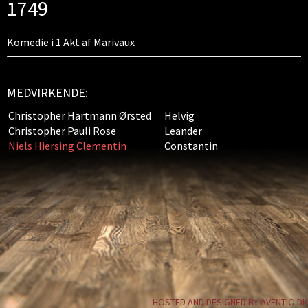
1749
Komedie i 1 Akt af Marivaux
MEDVIRKENDE:
Christopher Hartmann Ørsted
Helvig
Christopher Pauli Rose
Leander
Niels Hiersing Clementin
Constantin
HOSTED AND DESIGNED BY AVENTIO.DK