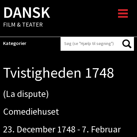
DANSK
FILM & TEATER
Kategorier
Tvistigheden 1748
(La dispute)
Comediehuset
23. December 1748 - 7. Februar