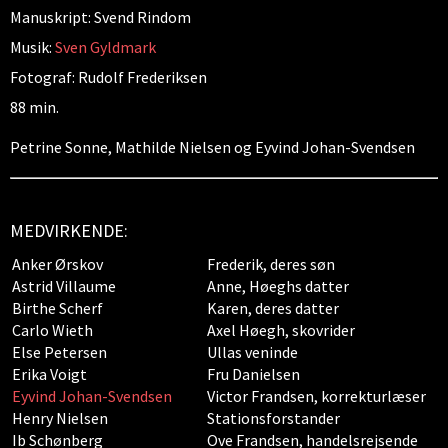
Manuskript: Svend Rindom
Musik:
Sven Gyldmark
Fotograf: Rudolf Frederiksen
88 min.
Petrine Sonne, Mathilde Nielsen og Eyvind Johan-Svendsen
MEDVIRKENDE:
Anker Ørskov
Frederik, deres søn
Astrid Villaume
Anne, Høeghs datter
Birthe Scherf
Karen, deres datter
Carlo Wieth
Axel Høegh, skovrider
Else Petersen
Ullas veninde
Erika Voigt
Fru Danielsen
Eyvind Johan-Svendsen
Victor Frandsen, korrekturlæser
Henry Nielsen
Stationsforstander
Ib Schønberg
Ove Frandsen, handelsrejsende