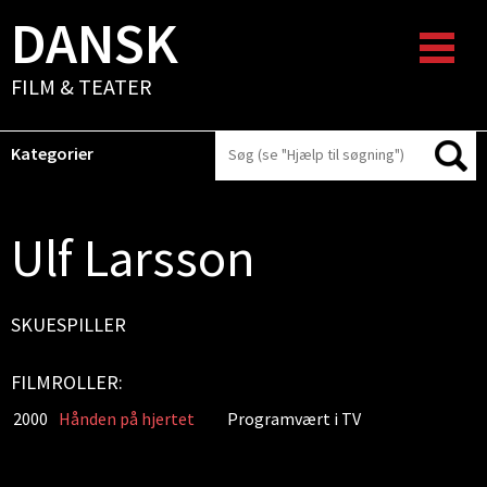
DANSK
FILM & TEATER
Kategorier
Ulf Larsson
SKUESPILLER
FILMROLLER:
2000
Hånden på hjertet
Programvært i TV