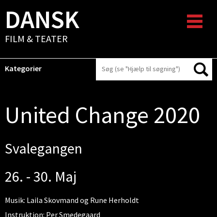
DANSK
FILM & TEATER
Kategorier
United Change 2020
Svalegangen
26. - 30. Maj
Musik: Laila Skovmand og Rune Herholdt
Instruktion: Per Smedegaard