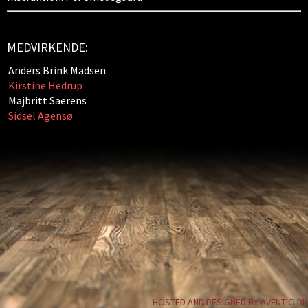
MEDVIRKENDE:
Anders Brink Madsen
Kirstine Hedrup
Majbritt Saerens
Sidsel Agensø
HOSTED AND DESIGNED BY AVENTIO.DK