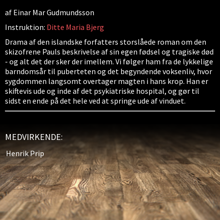
af Einar Mar Gudmundsson
Instruktion:
Ditte Maria Bjerg
Drama af den islandske forfatters storslåede roman om den
skizofrene Pauls beskrivelse af sin egen fødsel og tragiske død
- og alt det der sker der imellem. Vi følger ham fra de lykkelige
barndomsår til puberteten og det begyndende voksenliv, hvor
sygdommen langsomt overtager magten i hans krop. Han er
skiftevis ude og inde af det psykiatriske hospital, og gør til
sidst en ende på det hele ved at springe ude af vinduet.
MEDVIRKENDE:
Henrik Prip