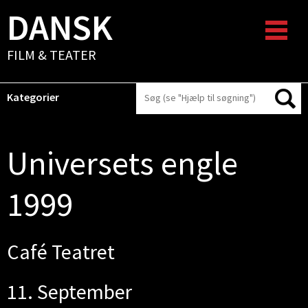
DANSK
FILM & TEATER
Kategorier
Universets engle
1999
Café Teatret
11. September